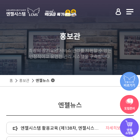
홍보관
최상의 장기요양 서비스 관리를 지원할 수 있는
안정적이고 유연한 관리 시스템을 구축합니다.
홈
홍보관
엔젤뉴스
엔젤뉴스
엔젤시스템 활용교육 (제138차, 엔젤시스템 스튜디오, 2026.07.23.)
자세히보기