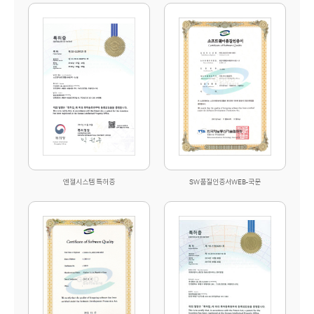
엔젤시스템 특허증
SW품질인증서WEB-국문