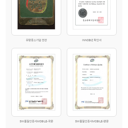
INNOBIZ 확인서
유망중소기업 현판
SW품질인증서MOBILE-국문
SW품질인증서MOBILE-영문