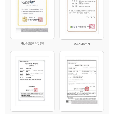
기업부설연구소 인정서
벤처기업확인서