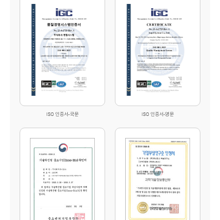
ISO 인증서-국문
ISO 인증서-영문