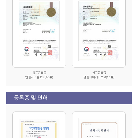
상표등록증
상표등록증
엔젤시스템로고(16류)
엔젤데이케어로고(16류)
등록증 및 면허