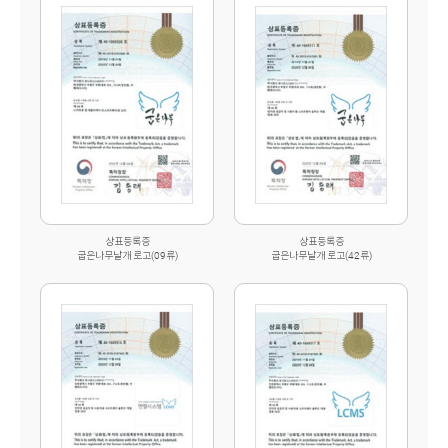
상표등록증
상표등록증
굽은나무날개 로고(09류)
굽은나무날개 로고(42류)