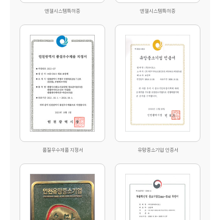
엔젤시스템특허증
엔젤시스템특허증
품질우수제품 지정서
유망중소기업 인증서