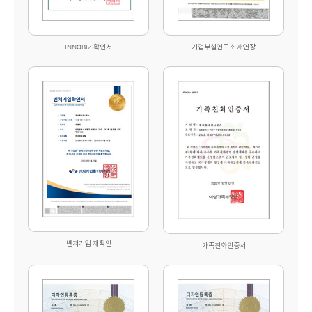
INNOBIZ 확인서
기업부설연구소 재연장
벤처기업 재확인
가족친화인증서