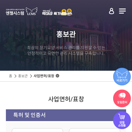
홍보관
최상의 장기요양 서비스 관리를 지원할 수 있는
안정적이고 유연한 관리 시스템을 구축합니다.
홈
홍보관
사업면허/표창
사업면허/표창
특허 및 인증서